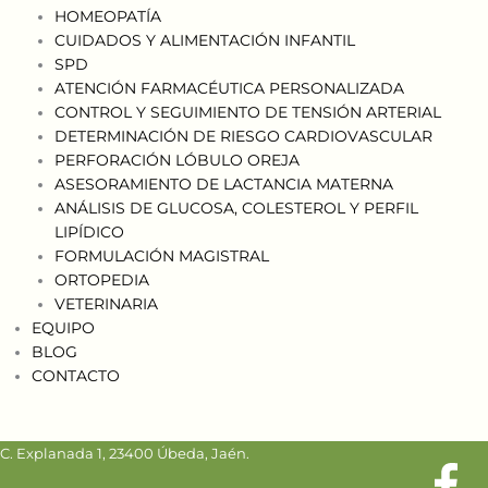
HOMEOPATÍA
CUIDADOS Y ALIMENTACIÓN INFANTIL
SPD
ATENCIÓN FARMACÉUTICA PERSONALIZADA
CONTROL Y SEGUIMIENTO DE TENSIÓN ARTERIAL
DETERMINACIÓN DE RIESGO CARDIOVASCULAR
PERFORACIÓN LÓBULO OREJA
ASESORAMIENTO DE LACTANCIA MATERNA
ANÁLISIS DE GLUCOSA, COLESTEROL Y PERFIL
LIPÍDICO
FORMULACIÓN MAGISTRAL
ORTOPEDIA
VETERINARIA
EQUIPO
BLOG
CONTACTO
C. Explanada 1, 23400 Úbeda, Jaén.