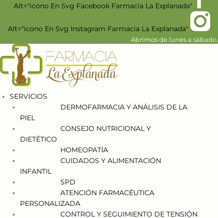
Alt="icono En Svg Facebook Farmacia La Explanada"
Alt="icono En Svg Instagram Farmacia La Explanada"
Abrimos de lunes a sábado.
SERVICIOS
DERMOFARMACIA Y ANÁLISIS DE LA
PIEL
CONSEJO NUTRICIONAL Y
DIETÉTICO
HOMEOPATÍA
CUIDADOS Y ALIMENTACIÓN
INFANTIL
SPD
ATENCIÓN FARMACÉUTICA
PERSONALIZADA
CONTROL Y SEGUIMIENTO DE TENSIÓN