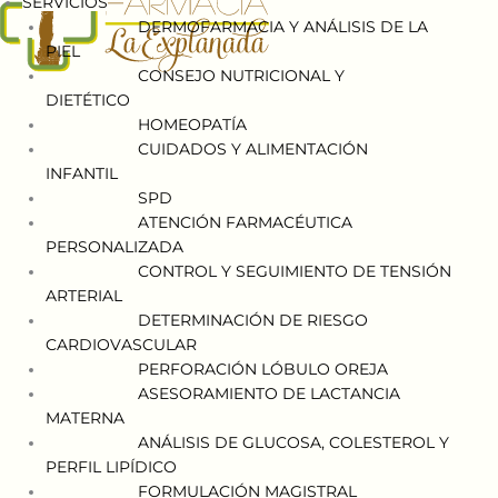
SERVICIOS
DERMOFARMACIA Y ANÁLISIS DE LA
PIEL
CONSEJO NUTRICIONAL Y
DIETÉTICO
HOMEOPATÍA
CUIDADOS Y ALIMENTACIÓN
INFANTIL
SPD
ATENCIÓN FARMACÉUTICA
PERSONALIZADA
CONTROL Y SEGUIMIENTO DE TENSIÓN
ARTERIAL
DETERMINACIÓN DE RIESGO
CARDIOVASCULAR
PERFORACIÓN LÓBULO OREJA
ASESORAMIENTO DE LACTANCIA
MATERNA
ANÁLISIS DE GLUCOSA, COLESTEROL Y
PERFIL LIPÍDICO
FORMULACIÓN MAGISTRAL