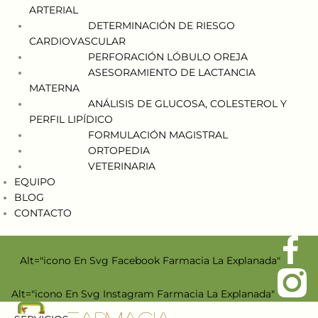
ARTERIAL
DETERMINACIÓN DE RIESGO
CARDIOVASCULAR
PERFORACIÓN LÓBULO OREJA
ASESORAMIENTO DE LACTANCIA
MATERNA
ANÁLISIS DE GLUCOSA, COLESTEROL Y
PERFIL LIPÍDICO
FORMULACIÓN MAGISTRAL
ORTOPEDIA
VETERINARIA
EQUIPO
BLOG
CONTACTO
Alt="icono En Svg Facebook Farmacia La Explanada"
Alt="icono En Svg Instagram Farmacia La Explanada"