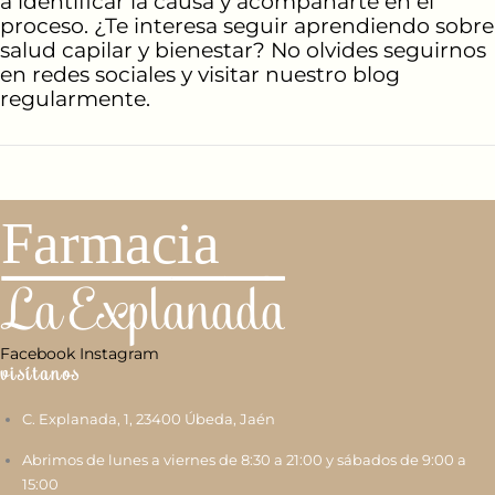
a identificar la causa y acompañarte en el
proceso. ¿Te interesa seguir aprendiendo sobre
salud capilar y bienestar? No olvides seguirnos
en
redes sociales
y visitar nuestro blog
regularmente.
←
Entrada anterior
Entrada siguiente
→
Farmacia
La Explanada
Facebook
Instagram
visítanos
C. Explanada, 1, 23400 Úbeda, Jaén
Abrimos de lunes a viernes de 8:30 a 21:00 y sábados de 9:00 a
15:00